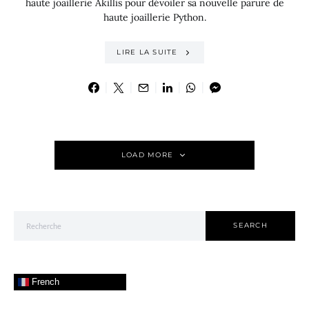
haute joaillerie Akillis pour dévoiler sa nouvelle parure de
haute joaillerie Python.
LIRE LA SUITE
LOAD MORE
Search for:
SEARCH
French