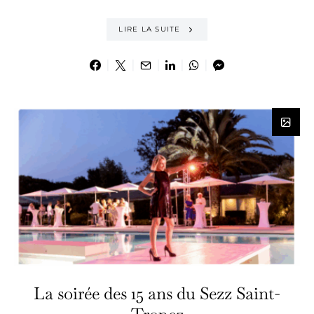
LIRE LA SUITE
La soirée des 15 ans du Sezz Saint-