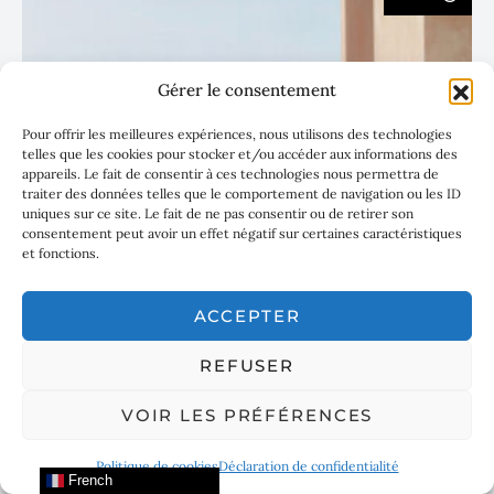
Gérer le consentement
Pour offrir les meilleures expériences, nous utilisons des technologies
telles que les cookies pour stocker et/ou accéder aux informations des
appareils. Le fait de consentir à ces technologies nous permettra de
traiter des données telles que le comportement de navigation ou les ID
uniques sur ce site. Le fait de ne pas consentir ou de retirer son
consentement peut avoir un effet négatif sur certaines caractéristiques
et fonctions.
ACCEPTER
FERRARI AMALFI SPIDER SUR LES
REFUSER
ROUTES DE LA COTE D’AZUR
VOIR LES PRÉFÉRENCES
Politique de cookies
Déclaration de confidentialité
French