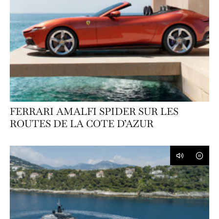
FERRARI AMALFI SPIDER SUR LES
ROUTES DE LA COTE D’AZUR