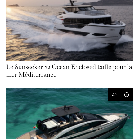
Le Sunseeker 82 Ocean Enclosed taillé pour la
mer Méditerranée