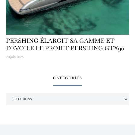
PERSHING ÉLARGIT SA GAMME ET
DÉVOILE LE PROJET PERSHING GTX90.
20 juin 2026
CATÉGORIES
Catégories