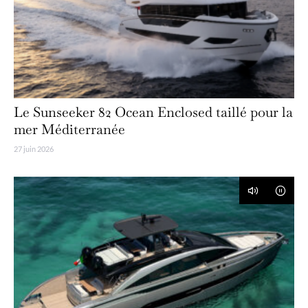
Le Sunseeker 82 Ocean Enclosed taillé pour la
mer Méditerranée
27 juin 2026