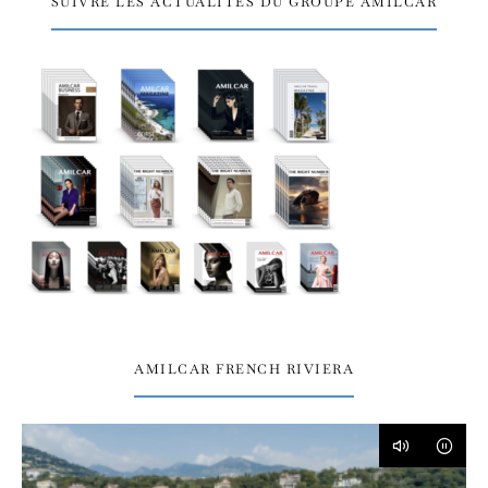
SUIVRE LES ACTUALITÉS DU GROUPE AMILCAR
AMILCAR FRENCH RIVIERA