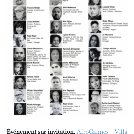
Événement sur invitation.
AfroCannes
–
Villa