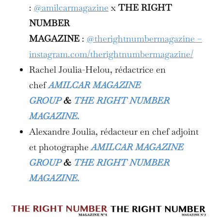
:
@amilcarmagazine
x
THE RIGHT
NUMBER
MAGAZINE
:
@therightnumbermagazine –
instagram.com/therightnumbermagazine/
Rachel Joulia-Helou, rédactrice en
chef
AMILCAR MAGAZINE
GROUP
&
THE RIGHT NUMBER
MAGAZINE.
Alexandre Joulia, rédacteur en chef adjoint
et photographe
AMILCAR MAGAZINE
GROUP
&
THE RIGHT NUMBER
MAGAZINE.