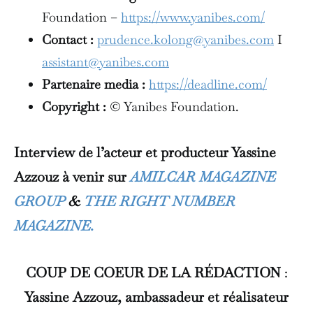
Foundation –
https://www.yanibes.com/
Contact :
prudence.kolong@yanibes.com
I
assistant@yanibes.com
Partenaire media :
https://deadline.com/
Copyright :
© Yanibes Foundation.
Interview de l’acteur et producteur Yassine
Azzouz à venir sur
AMILCAR MAGAZINE
GROUP
&
THE RIGHT NUMBER
MAGAZINE.
COUP DE COEUR DE LA RÉDACTION
:
Yassine Azzouz, ambassadeur et réalisateur