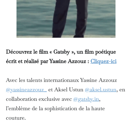
Découvrez le film « Gatsby », un film poétique
écrit et réalisé par Yassine Azzouz :
Cliquez-ici
Avec les talents internationaux Yassine Azzouz
@yassineazzouz_
et Aksel Ustun
@aksel.ustun
, en
collaboration exclusive avec
@gatsby.in
,
l’emblème de la sophistication de la haute
couture.