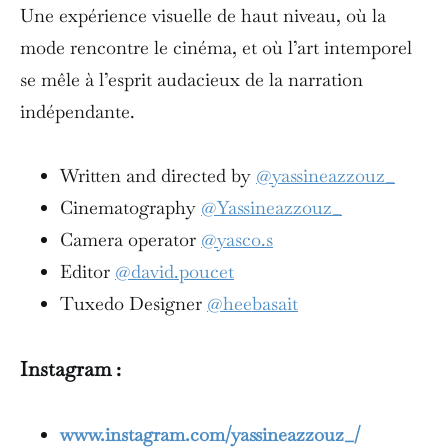
Une expérience visuelle de haut niveau, où la
mode rencontre le cinéma, et où l’art intemporel
se mêle à l’esprit audacieux de la narration
indépendante.
Written and directed by
@yassineazzouz_
Cinematography
@Yassineazzouz_
Camera operator
@yasco.s
Editor
@david.poucet
Tuxedo Designer
@heebasait
Instagram :
www.instagram.com/yassineazzouz_/