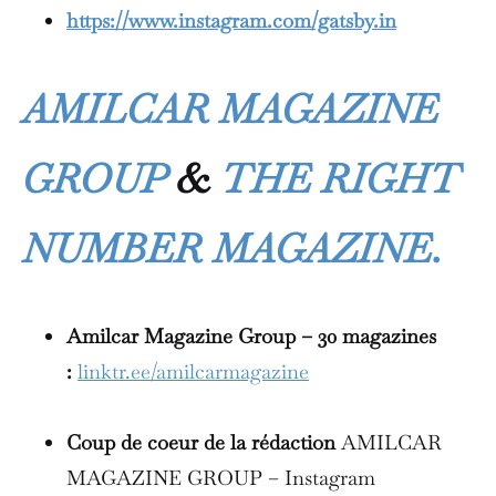
https://www.instagram.com/gatsby.in
AMILCAR MAGAZINE
GROUP
&
THE RIGHT
NUMBER MAGAZINE.
Amilcar Magazine Group – 30 magazines
:
linktr.ee/amilcarmagazine
Coup de coeur de la rédaction
AMILCAR
MAGAZINE GROUP – Instagram