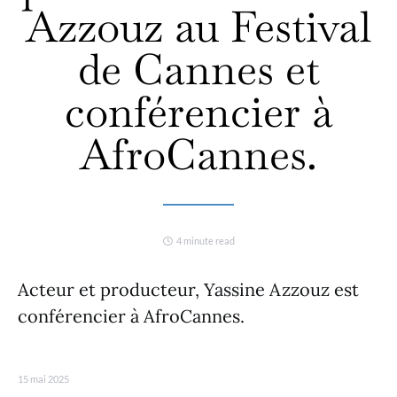
Azzouz au Festival
de Cannes et
conférencier à
AfroCannes.
4 minute read
Acteur et producteur, Yassine Azzouz est
conférencier à AfroCannes.
15 mai 2025