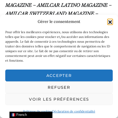
MAGAZINE – AMILCAR LATINO MAGAZINE –
AMILCAR SWITZERLAND MAGAZINE –
AMILCAR ARABIA MAGAZINE – AMILCAR
Gérer le consentement
ASIA MAGAZINE – AMILCAR MAGAZINE
Pour offrir les meilleures expériences, nous utilisons des technologies
telles que les cookies pour stocker et/ou accéder aux informations des
GROUP – 30 MAGAZINES :
appareils. Le fait de consentir à ces technologies nous permettra de
traiter des données telles que le comportement de navigation ou les ID
uniques sur ce site. Le fait de ne pas consentir ou de retirer son
consentement peut avoir un effet négatif sur certaines caractéristiques
et fonctions.
ACCEPTER
REFUSER
VOIR LES PRÉFÉRENCES
Politique de cookies
Déclaration de confidentialité
French