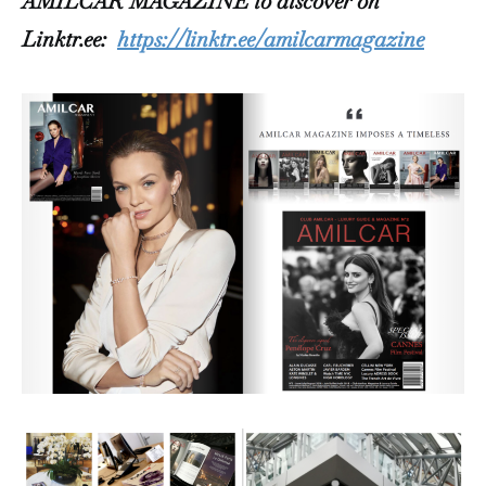
AMILCAR MAGAZINE to discover on
Linktr.ee:
https://linktr.ee/amilcarmagazine