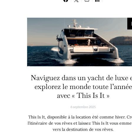
Naviguez dans un yacht de luxe 
explorez le monde toute l’année
avec « This Is It »
6 septembre 2025
This Is It, disponible à la location été comme hiver. C
l’itinéraire de vos rêves et laissez This Is It vous emm
vers la destination de vos rêves.