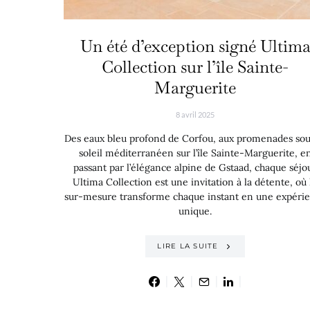
Un été d’exception signé Ultim
Collection sur l’île Sainte-
Marguerite
8 avril 2025
Des eaux bleu profond de Corfou, aux promenades sou
soleil méditerranéen sur l’île Sainte-Marguerite, e
passant par l’élégance alpine de Gstaad, chaque séjo
Ultima Collection est une invitation à la détente, où 
sur-mesure transforme chaque instant en une expéri
unique.
LIRE LA SUITE