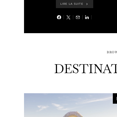
LIRE LA SUITE
BRO
DESTINAT