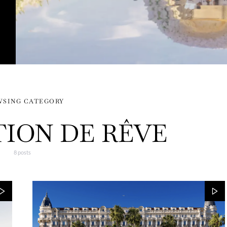
WSING CATEGORY
ION DE RÊVE
8 posts