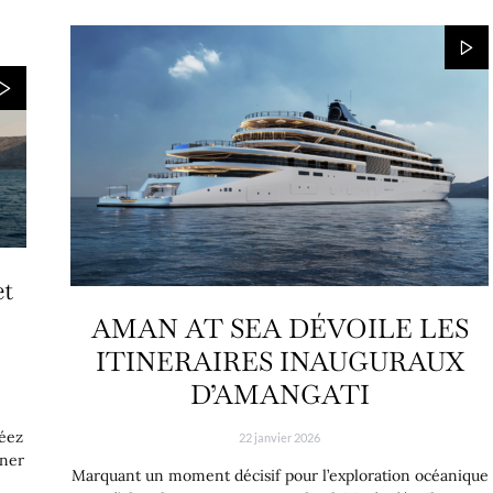
et
AMAN AT SEA DÉVOILE LES
ITINERAIRES INAUGURAUX
D’AMANGATI
réez
22 janvier 2026
ener
Marquant un moment décisif pour l’exploration océanique