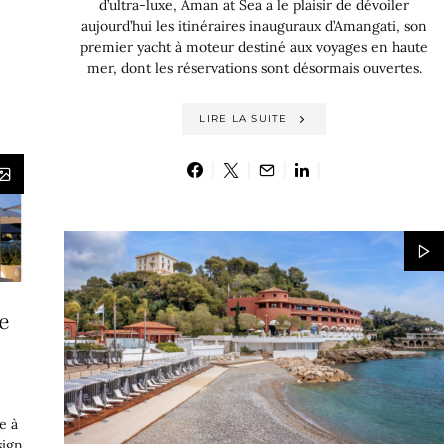
d’ultra-luxe, Aman at Sea a le plaisir de dévoiler
aujourd’hui les itinéraires inauguraux d’Amangati, son
premier yacht à moteur destiné aux voyages en haute
mer, dont les réservations sont désormais ouvertes.
LIRE LA SUITE
e
e à
sign