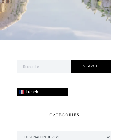
Search for:
SEARCH
French
CATÉGORIES
Catégories