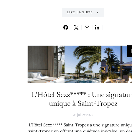
LIRE LA SUITE
L’Hôtel Sezz***** : Une signatur
unique à Saint-Tropez
31 juillet 2025
L’Hôtel Sezz***** Saint-Tropez a une signature uniqu
Saint-Tropez en offrant une quiétude inégalée, un de