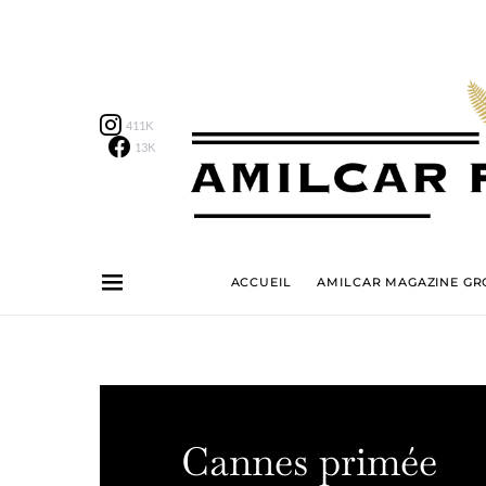
411K
13K
ACCUEIL
AMILCAR MAGAZINE GRO
Cannes primée