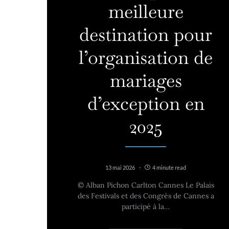
meilleure
destination pour
l’organisation de
mariages
d’exception en
2025
13 mai 2026
4 minute read
© Alban Pichon Carlton Cannes Le Palais
des Festivals et des Congrès de Cannes a
participé à la…