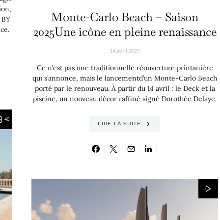
ion,
Monte-Carlo Beach – Saison
A BY
2025Une icône en pleine renaissance
ce.
14 avril 2025
Ce n’est pas une traditionnelle réouverture printanière
qui s’annonce, mais le lancementd’un Monte-Carlo Beach
porté par le renouveau. À partir du 14 avril : le Deck et la
piscine, un nouveau décor raffiné signé Dorothée Delaye.
40
LIRE LA SUITE