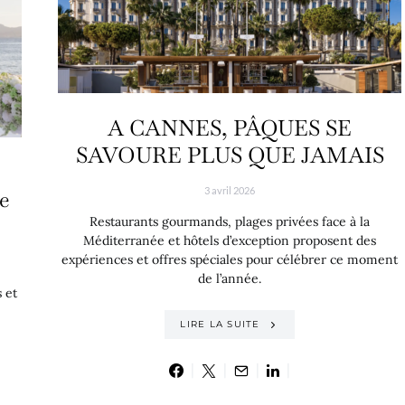
A CANNES, PÂQUES SE
SAVOURE PLUS QUE JAMAIS
3 avril 2026
e
Restaurants gourmands, plages privées face à la
Méditerranée et hôtels d’exception proposent des
expériences et offres spéciales pour célébrer ce moment
de l’année.
 et
LIRE LA SUITE