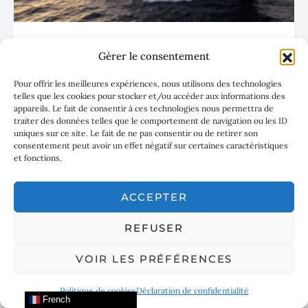
Le Sunseeker 82 Ocean Enclosed taillé
Gérer le consentement
pour la mer Méditerranée
Pour offrir les meilleures expériences, nous utilisons des technologies
telles que les cookies pour stocker et/ou accéder aux informations des
appareils. Le fait de consentir à ces technologies nous permettra de
traiter des données telles que le comportement de navigation ou les ID
uniques sur ce site. Le fait de ne pas consentir ou de retirer son
consentement peut avoir un effet négatif sur certaines caractéristiques
et fonctions.
ACCEPTER
REFUSER
VOIR LES PRÉFÉRENCES
Politique de cookies
Déclaration de confidentialité
French