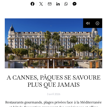
A CANNES, PÂQUES SE SAVOURE
PLUS QUE JAMAIS
3 avril 2026
Restaurants gourmands, plages privées face à la Méditerranée