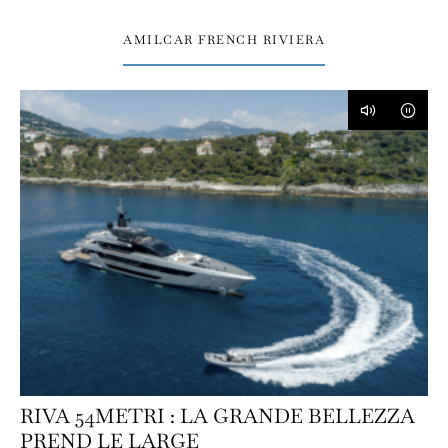
AMILCAR FRENCH RIVIERA
RIVA 54METRI : LA GRANDE BELLEZZA
PREND LE LARGE