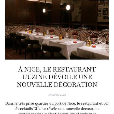
À NICE, LE RESTAURANT
L’UZINE DÉVOILE UNE
NOUVELLE DÉCORATION
3 octobre 2025
Dans le très prisé quartier du port de Nice, le restaurant et bar
à cocktails L’Uzine révèle une nouvelle décoration
contemporaine mêlant design, art et ambiance