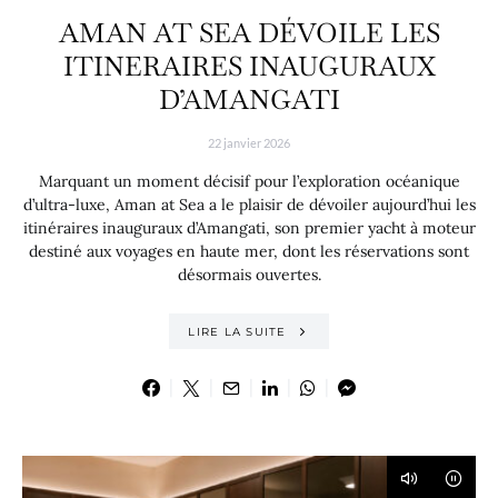
AMAN AT SEA DÉVOILE LES
ITINERAIRES INAUGURAUX
D’AMANGATI
22 janvier 2026
Marquant un moment décisif pour l’exploration océanique
d’ultra-luxe, Aman at Sea a le plaisir de dévoiler aujourd’hui les
itinéraires inauguraux d’Amangati, son premier yacht à moteur
destiné aux voyages en haute mer, dont les réservations sont
désormais ouvertes.
LIRE LA SUITE