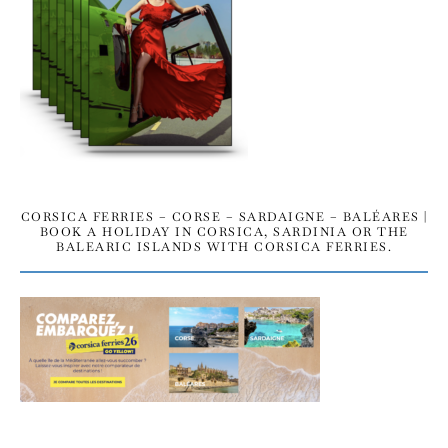
CORSICA FERRIES – CORSE – SARDAIGNE – BALÉARES |
BOOK A HOLIDAY IN CORSICA, SARDINIA OR THE
BALEARIC ISLANDS WITH CORSICA FERRIES.