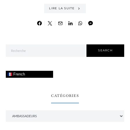
LIRE LA SUITE
Search for:
SEARCH
French
CATÉGORIES
Catégories