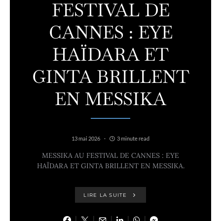
FESTIVAL DE
CANNES : EYE
HAÏDARA ET
GINTA BRILLENT
EN MESSIKA
13 mai 2026
3 minute read
MESSIKA AU FESTIVAL DE CANNES : EYE
HAÏDARA ET GINTA BRILLENT EN MESSIKA.
LIRE LA SUITE