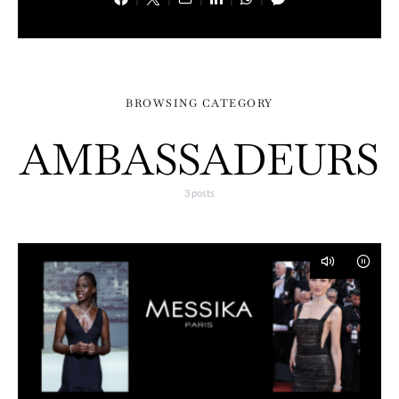
BROWSING CATEGORY
AMBASSADEURS
3 posts