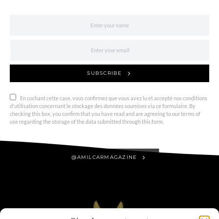
SUBSCRIBE
En cochant cette case, vous confirmez que vous avez lu et accepté nos conditions
d'utilisation concernant le stockage des données soumises via ce formulaire. By
checking this box, you confirm that you have read and are agreeing to our terms of
use regarding the storage of the data submitted through this form.
@AMILCARMAGAZINE