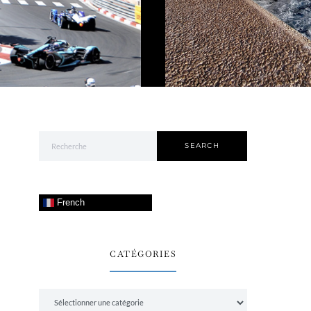
Search for:
SEARCH
French
CATÉGORIES
Catégories