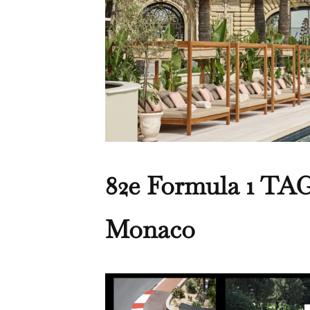
82e Formula 1 TA
Monaco