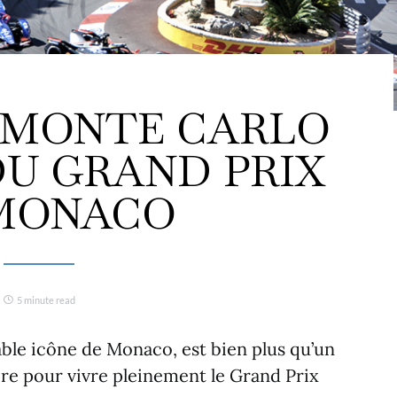
 MONTE CARLO
U GRAND PRIX
MONACO
5 minute read
ble icône de Monaco, est bien plus qu’un
oire pour vivre pleinement le Grand Prix