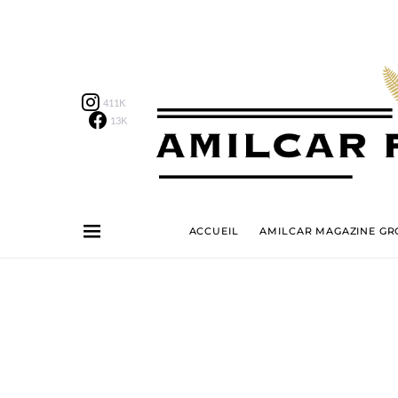
411K
13K
ACCUEIL
AMILCAR MAGAZINE GRO