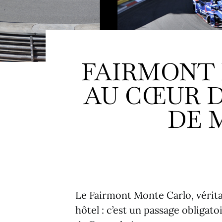
FAIRMONT
AU CŒUR D
DE 
Le Fairmont Monte Carlo, vérita
hôtel : c’est un passage obligat