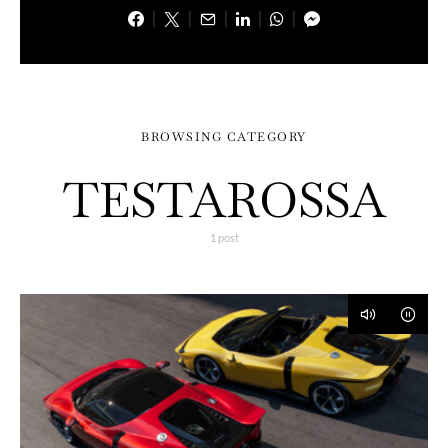
BROWSING CATEGORY
TESTAROSSA
1 post