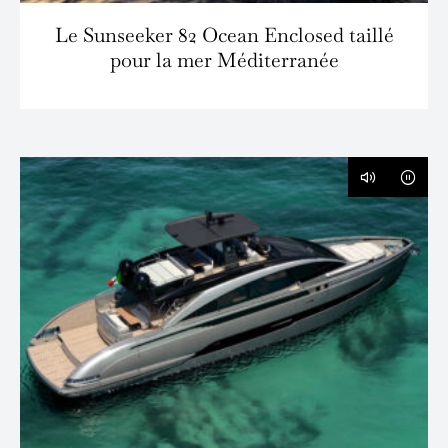
Le Sunseeker 82 Ocean Enclosed taillé
pour la mer Méditerranée