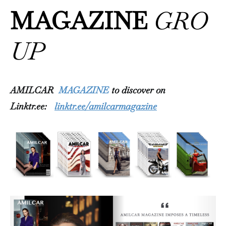
MAGAZINE
GRO
UP
AMILCAR
MAGAZINE
to discover on
Linktr.ee:
linktr.ee/amilcarmagazine