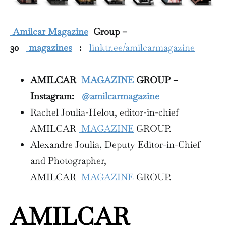
Amilcar Magazine
Group –
30
magazines
:
linktr.ee/amilcarmagazine
AMILCAR
MAGAZINE
GROUP –
Instagram:
@amilcarmagazine
Rachel Joulia-Helou, editor-in-chief
AMILCAR
MAGAZINE
GROUP.
Alexandre Joulia, Deputy Editor-in-Chief
and Photographer,
AMILCAR
MAGAZINE
GROUP.
AMILCAR