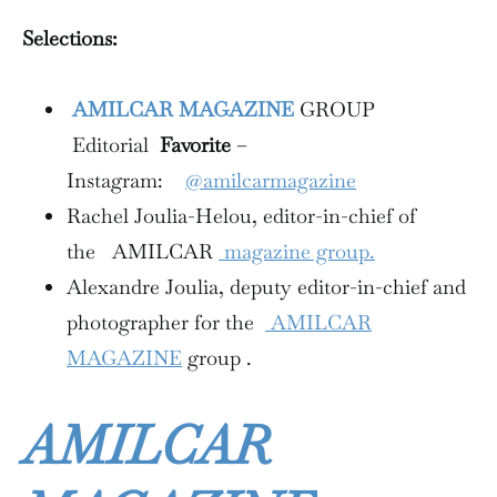
Selections:
AMILCAR MAGAZINE
GROUP
Editorial
Favorite
–
Instagram:
@amilcarmagazine
Rachel Joulia-Helou, editor-in-chief of
the AMILCAR
magazine group.
Alexandre Joulia, deputy editor-in-chief and
photographer for the
AMILCAR
MAGAZINE
group .
AMILCAR