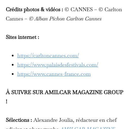
Crédits photos & vidéos :
© CANNES – © Carlton
Cannes –
© Alban Pichon Carlton Cannes
Sites internet :
https://carltoncannes.com/
https://www.palaisdesfestivals.com/
https://www.cannes-france.com
À SUIVRE SUR AMILCAR MAGAZINE GROUP
!
Sélections :
Alexandre Joulia, rédacteur en chef