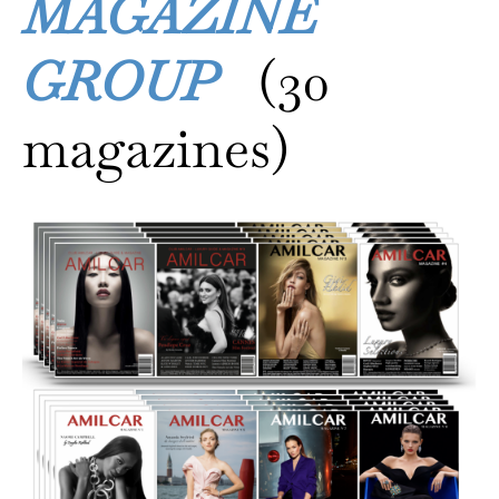
MAGAZINE
GROUP
(30
magazines)