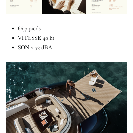
66,7 pieds
VITESSE 40 kt
SON < 72 dBA