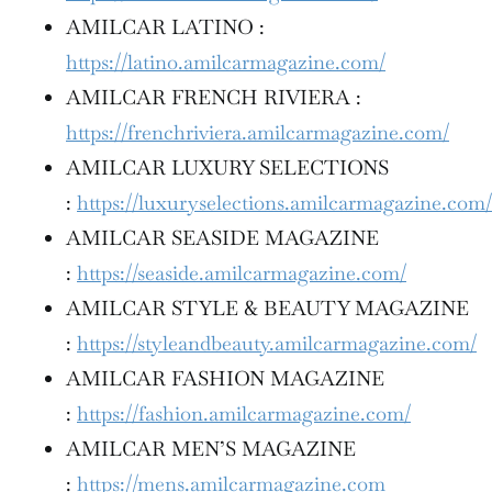
AMILCAR LATINO :
https://latino.amilcarmagazine.com/
AMILCAR FRENCH RIVIERA :
https://frenchriviera.amilcarmagazine.com/
AMILCAR LUXURY SELECTIONS
:
https://luxuryselections.amilcarmagazine.com/
AMILCAR SEASIDE MAGAZINE
:
https://seaside.amilcarmagazine.com/
AMILCAR STYLE & BEAUTY MAGAZINE
:
https://styleandbeauty.amilcarmagazine.com/
AMILCAR FASHION MAGAZINE
:
https://fashion.amilcarmagazine.com/
AMILCAR MEN’S MAGAZINE
:
https://mens.amilcarmagazine.com