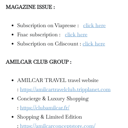
MAGAZINE ISSUE :
Subscription on Viapresse :
click here
Fnac subscription :
click here
Subscription on Cdiscount :
click here
AMILCAR CLUB GROUP :
AMILCAR TRAVEL travel website
:
https://amilcartravelclub.tripplanet.com
Concierge & Luxury Shopping
:
https://clubamilcar.fr/
Shopping & Limited Edition
:
https://amilcarconceptstore.com/