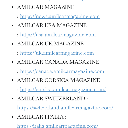
AMILCAR MAGAZINE
:
https://news.amilcarmagazine.com
AMILCAR USA MAGAZINE
:
https://usa.amilcarmagazine.com
AMILCAR UK MAGAZINE
:
https://uk.amilcarmagazine.com
AMILCAR CANADA MAGAZINE
:
https://canada.amilcarmagazine.com
AMILCAR CORSICA MAGAZINE
:
https://corsica.amilcarmagazine.com/
AMILCAR SWITZERLAND :
https://switzerland.amilcarmagazine.com/
AMILCAR ITALIA :
https://italia.amilcarmagazine.com/