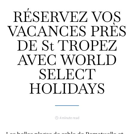
RÉSERVEZ VOS
VACANCES PRÈS
DE St TROPEZ
AVEC WORLD
SELECT
HOLIDAYS
4 minute read