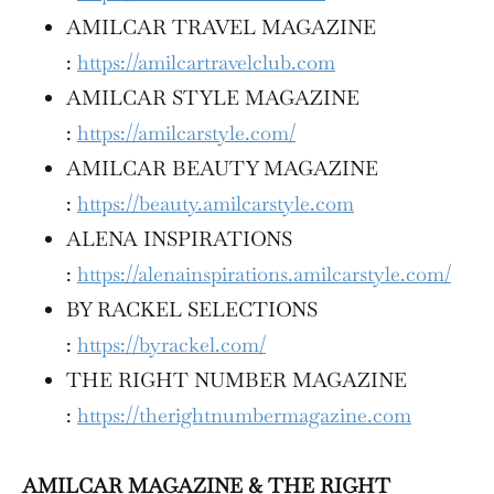
AMILCAR TRAVEL MAGAZINE
:
https://amilcartravelclub.com
AMILCAR STYLE MAGAZINE
:
https://amilcarstyle.com/
AMILCAR BEAUTY MAGAZINE
:
https://beauty.amilcarstyle.com
ALENA INSPIRATIONS
:
https://alenainspirations.amilcarstyle.com/
BY RACKEL SELECTIONS
:
https://byrackel.com/
THE RIGHT NUMBER MAGAZINE
:
https://therightnumbermagazine.com
AMILCAR MAGAZINE & THE RIGHT