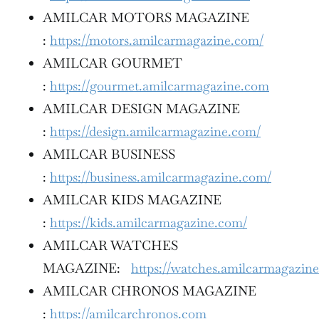
AMILCAR MOTORS MAGAZINE
:
https://motors.amilcarmagazine.com/
AMILCAR GOURMET
:
https://gourmet.amilcarmagazine.com
AMILCAR DESIGN MAGAZINE
:
https://design.amilcarmagazine.com/
AMILCAR BUSINESS
:
https://business.amilcarmagazine.com/
AMILCAR KIDS MAGAZINE
:
https://kids.amilcarmagazine.com/
AMILCAR WATCHES
MAGAZINE:
https://watches.amilcarmagazin
AMILCAR CHRONOS MAGAZINE
:
https://amilcarchronos.com