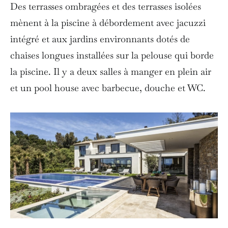
Des terrasses ombragées et des terrasses isolées
mènent à la piscine à débordement avec jacuzzi
intégré et aux jardins environnants dotés de
chaises longues installées sur la pelouse qui borde
la piscine. Il y a deux salles à manger en plein air
et un pool house avec barbecue, douche et WC.