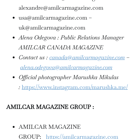
alexandre@amilcarmagazine.com
usa@amilcarmagazine.com –
uk@amilcarmagazine.com
Alena Odegova : Public Relations Manager
AMILCAR CANADA MAGAZINE
Contact us :
canada@amilcarmagazine.com
–
alena.odegova@amilcarmagazine.com
Official photographer Marushka Mikulas
:
https://www.instagram.com/marushka.me/
AMILCAR MAGAZINE GROUP :
AMILCAR MAGAZINE
GROUP:
https://amilcarmagazine.com