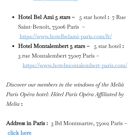
Hotel Bel Ami 5 stars –
5 star hotel
:
7 Rue
Saint-Benoît, 75006 Paris –
https://www.hotelbelami-paris.com/fr/
Hotel Montalembert 5 stars –
5 star hotel
:
3 rue Montalembert 75007 Paris –
https://www.hotelmontalembert-paris.com/
Discover our members in the windows of the Melià
Paris Opéra hotel: Hôtel Paris Opéra Affiliated by
Melia
:
Address in Paris :
3 Bd Montmartre, 75002 Paris –
click here