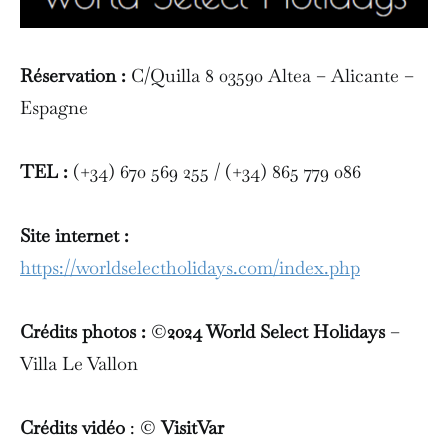
Réservation :
C/Quilla 8 03590 Altea – Alicante –
Espagne
TEL :
(+34) 670 569 255 / (+34) 865 779 086
Site internet :
https://worldselectholidays.com/index.php
Crédits photos :
©
2024 World Select Holidays
–
Villa Le Vallon
Crédits vidéo
: ©
VisitVar