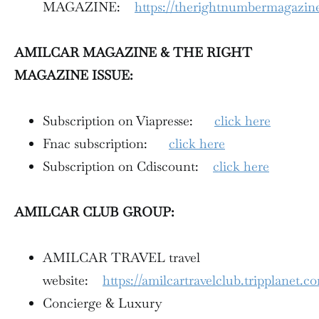
MAGAZINE:
https://therightnumbermagazin
AMILCAR MAGAZINE & THE RIGHT
MAGAZINE ISSUE:
Subscription on Viapresse:
click here
Fnac subscription:
click here
Subscription on Cdiscount:
click here
AMILCAR CLUB GROUP:
AMILCAR TRAVEL travel
website:
https://amilcartravelclub.tripplanet.c
Concierge & Luxury