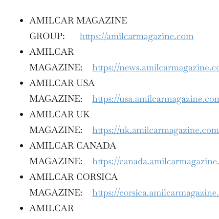
AMILCAR MAGAZINE
GROUP:
https://amilcarmagazine.com
AMILCAR
MAGAZINE:
https://news.amilcarmagazine.
AMILCAR USA
MAGAZINE:
https://usa.amilcarmagazine.co
AMILCAR UK
MAGAZINE:
https://uk.amilcarmagazine.com
AMILCAR CANADA
MAGAZINE:
https://canada.amilcarmagazin
AMILCAR CORSICA
MAGAZINE:
https://corsica.amilcarmagazine
AMILCAR