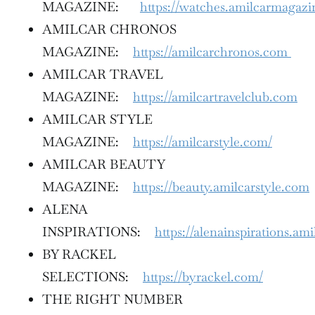
MAGAZINE:
https://watches.amilcarmagaz
AMILCAR CHRONOS
MAGAZINE:
https://amilcarchronos.com
AMILCAR TRAVEL
MAGAZINE:
https://amilcartravelclub.com
AMILCAR STYLE
MAGAZINE:
https://amilcarstyle.com/
AMILCAR BEAUTY
MAGAZINE:
https://beauty.amilcarstyle.com
ALENA
INSPIRATIONS:
https://alenainspirations.am
BY RACKEL
SELECTIONS:
https://byrackel.com/
THE RIGHT NUMBER