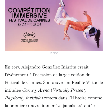
© FDC
En 2017, Alejandro González Iñárritu créait
l’événement à l’occasion de la 70e édition du
Festival de Cannes. Son œuvre en Réalité Virtuelle
intitulée
Carne y Arena
(
Virtually Present,
Physically Invisible
) restera dans l’Histoire comme
la première œuvre immersive jamais présentée