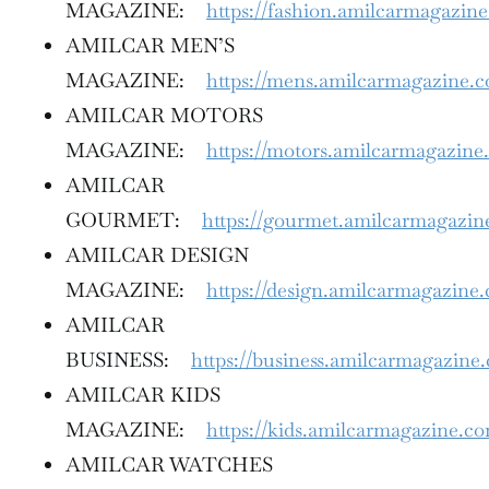
MAGAZINE:
https://fashion.amilcarmagazin
AMILCAR MEN’S
MAGAZINE:
https://mens.amilcarmagazine.
AMILCAR MOTORS
MAGAZINE:
https://motors.amilcarmagazine
AMILCAR
GOURMET:
https://gourmet.amilcarmagazi
AMILCAR DESIGN
MAGAZINE:
https://design.amilcarmagazine
AMILCAR
BUSINESS:
https://business.amilcarmagazine
AMILCAR KIDS
MAGAZINE:
https://kids.amilcarmagazine.c
AMILCAR WATCHES