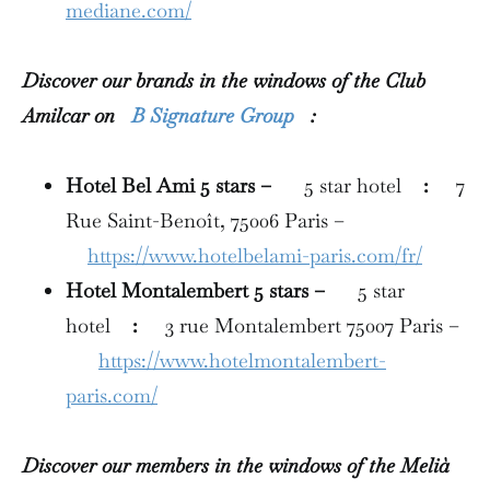
mediane.com/
Discover our brands in the windows of the Club
Amilcar on
B Signature Group
:
Hotel Bel Ami 5 stars –
5 star hotel
:
7
Rue Saint-Benoît, 75006 Paris –
https://www.hotelbelami-paris.com/fr/
Hotel Montalembert 5 stars –
5 star
hotel
:
3 rue Montalembert 75007 Paris –
https://www.hotelmontalembert-
paris.com/
Discover our members in the windows of the Melià