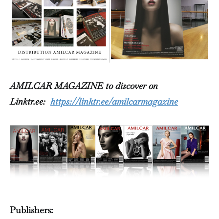
AMILCAR MAGAZINE to discover on
Linktr.ee:
https://linktr.ee/amilcarmagazine
Publishers: