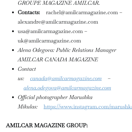
GROUPE MAGAZINE AMILCAR.
Contacts:
rachel@amilcarmagazine.com –
alexandre@amilcarmagazine.com
usa@amilcarmagazine.com –
uk@amilcarmagazine.com
Alena Odegova: Public Relations Manager
AMILCAR CANADA MAGAZINE
Contact
us:
canada@amilcarmagazine.com
–
alena.odegova@amilcarmagazine.com
Official photographer Marushka
Mikulas:
https://www.instagram.com/marushk
AMILCAR MAGAZINE GROUP: