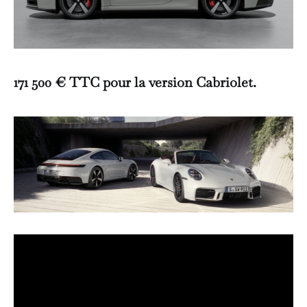
171 500 € TTC pour la version Cabriolet.