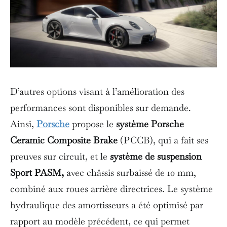
D’autres options visant à l’amélioration des
performances sont disponibles sur demande.
Ainsi,
Porsche
propose le
système Porsche
Ceramic Composite Brake
(PCCB), qui a fait ses
preuves sur circuit, et le
système de suspension
Sport PASM,
avec châssis surbaissé de 10 mm,
combiné aux roues arrière directrices. Le système
hydraulique des amortisseurs a été optimisé par
rapport au modèle précédent, ce qui permet