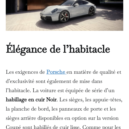
Élégance de l’habitacle
Les exigences de
Porsche
en matière de qualité et
d’exclusivité sont également de mise dans
l’habitacle. La voiture est équipée de série d’un
habillage en cuir Noir
. Les sièges, les appuie-têtes,
la planche de bord, les panneaux de porte et les
sièges arrière disponibles en option sur la version
Coupé sont habillés de cuir lisse. Comme pour les