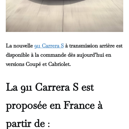
La nouvelle
911 Carrera S
à transmission arrière est
disponible à la commande dès aujourd’hui en
versions Coupé et Cabriolet.
La 911 Carrera S est
proposée en France à
partir de
: