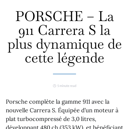
PORSCHE – La
911 Carrera S la
plus dynamique de
cette légende
5 minute read
Porsche complète la gamme 911 avec la
nouvelle Carrera S. Équipée d’un moteur à
plat turbocompressé de 3,0 litres,
développant 480 ch (353 kW), et bénéficiant