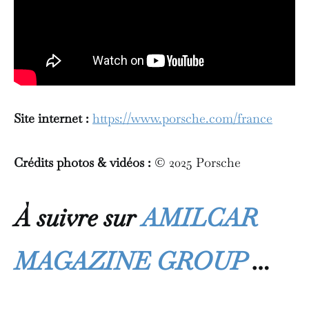
Site internet :
https://www.porsche.com/france
Crédits photos & vidéos :
© 2025 Porsche
À suivre sur
AMILCAR
MAGAZINE GROUP
…