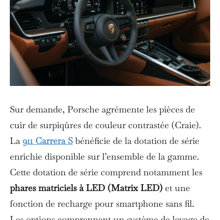
Sur demande, Porsche agrémente les pièces de
cuir de surpiqûres de couleur contrastée (Craie).
La
911 Carrera S
bénéficie de la dotation de série
enrichie disponible sur l’ensemble de la gamme.
Cette dotation de série comprend notamment les
phares matriciels à LED (Matrix LED)
et une
fonction de recharge pour smartphone sans fil.
Les options comprennent un système de levage de