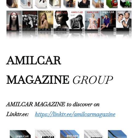
AMILCAR
MAGAZINE
GROUP
AMILCAR MAGAZINE to discover on
Linktr.ee:
https://linktr.ee/amilcarmagazine