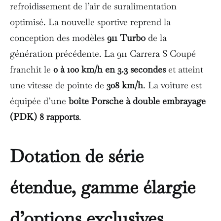
refroidissement de l’air de suralimentation
optimisé. La nouvelle sportive reprend la
conception des modèles
911 Turbo
de la
génération précédente. La 911 Carrera S Coupé
franchit le
0 à 100 km/h en 3.3 secondes
et atteint
une vitesse de pointe de
308 km/h
. La voiture est
équipée d’une
boîte Porsche à double embrayage
(PDK) 8 rapports
.
Dotation de série
étendue, gamme élargie
d’options exclusives