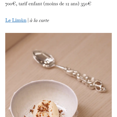
700€, tarif enfant (moins de 12 ans) 350€
Le Limùn
|
à la carte