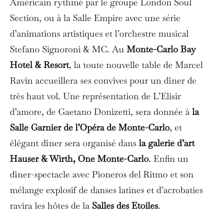
Américain rythmé par le groupe London Soul
Section, ou à la Salle Empire avec une série
d’animations artistiques et l’orchestre musical
Stefano Signoroni & MC. Au
Monte-Carlo Bay
Hotel & Resort
, la toute nouvelle table de Marcel
Ravin accueillera ses convives pour un dîner de
très haut vol. Une représentation de L’Elisir
d’amore, de Gaetano Donizetti, sera donnée à
la
Salle Garnier de l’Opéra de Monte-Carlo
, et
élégant dîner sera organisé dans
la galerie d’art
Hauser & Wirth, One Monte-Carlo
. Enfin un
dîner-spectacle avec Pioneros del Ritmo et son
mélange explosif de danses latines et d’acrobaties
ravira les hôtes de la
Salles des Etoiles
.