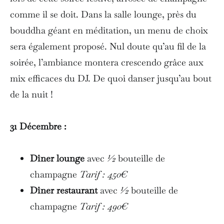
comme il se doit. Dans la salle lounge, près du
bouddha géant en méditation, un menu de choix
sera également proposé. Nul doute qu’au fil de la
soirée, l’ambiance montera crescendo grâce aux
mix efficaces du DJ. De quoi danser jusqu’au bout
de la nuit !
31 Décembre :
Dîner lounge
avec
½
bouteille de
champagne
Tarif : 450€
Dîner restaurant
avec
½
bouteille de
champagne
Tarif : 490€