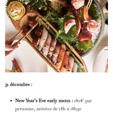
31 décembre :
New Year’s Eve early menu :
180€ par
personne, arrivées de 18h à 18h30