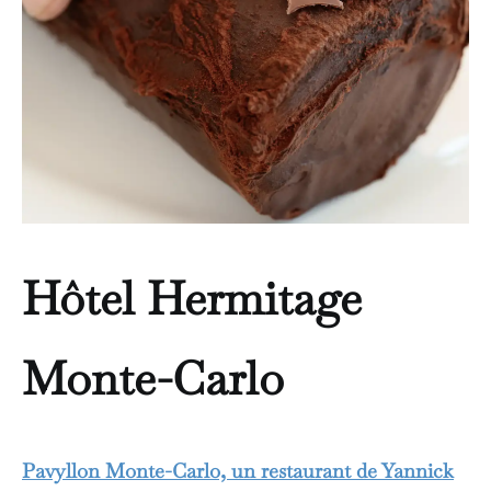
Hôtel Hermitage
Monte-Carlo
Pavyllon Monte-Carlo, un restaurant de Yannick