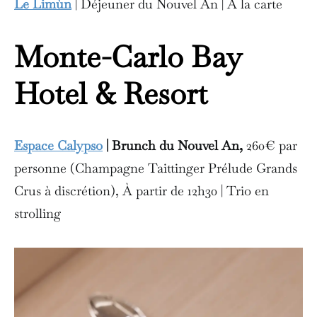
Le Limùn
| Déjeuner du Nouvel An | À la carte
Monte-Carlo Bay
Hotel & Resort
Espace Calypso
| Brunch du Nouvel An,
260€ par
personne (Champagne Taittinger Prélude Grands
Crus à discrétion), À partir de 12h30 | Trio en
strolling