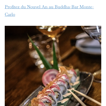
Profitez du Nouvel An au Buddha-Bar Monte-
Carlo