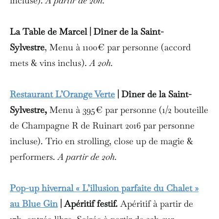
incluse).
A partir de 20h.
La Table de Marcel | Dîner de la Saint-
Sylvestre
,
Menu à 1100€ par personne (accord
mets & vins inclus).
A 20h.
Restaurant L’Orange Verte
| Dîner de la Saint-
Sylvestre,
Menu à 395€ par personne (1/2 bouteille
de Champagne R de Ruinart 2016 par personne
incluse). Trio en strolling, close up de magie &
performers.
A partir de 20h.
Pop-up hivernal « L’illusion parfaite du Chalet »
au Blue Gin
| Apéritif festif.
Apéritif à partir de