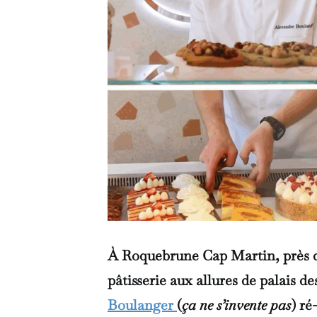
À Roquebrune Cap Martin, près d
pâtisserie aux allures de palais d
Boulanger
(
ça ne s’invente pas
) ré