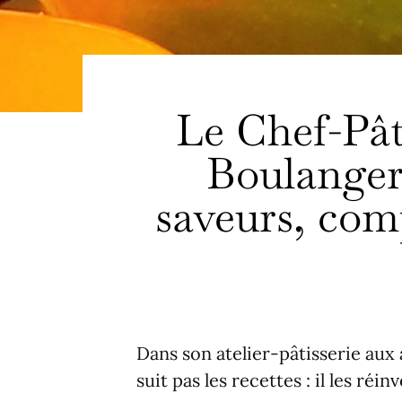
Le Chef-Pât
Boulanger 
saveurs, com
Dans son atelier-pâtisserie aux a
suit pas les recettes : il les réi