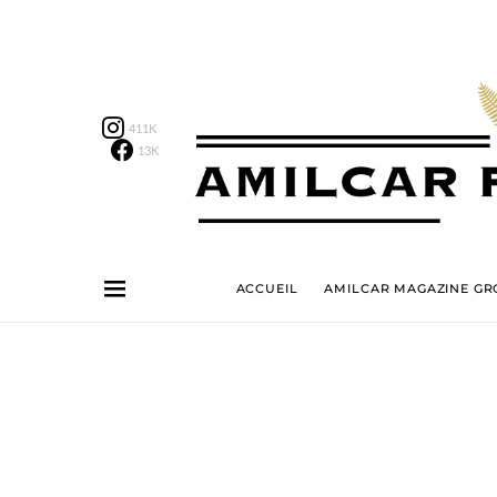
411K
13K
ACCUEIL
AMILCAR MAGAZINE GRO