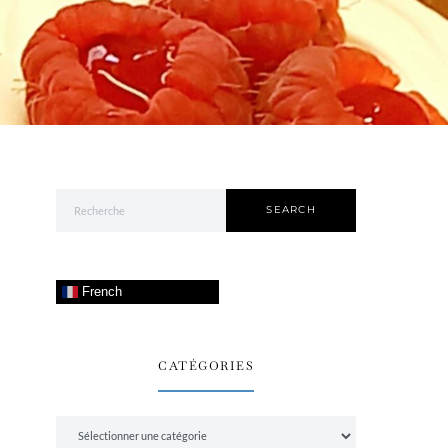
Search for:
SEARCH
French
CATÉGORIES
Catégories