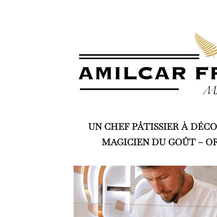
UN CHEF PÂTISSIER À DÉC
MAGICIEN DU GOÛT – OR