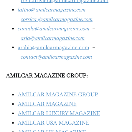
frenchriviera@amilcarmagazine.com
latino@amilcarmagazine.com
–
corsica
@amilcarmagazine.com
canada@amilcarmagazine.com
–
asia
@amilcarmagazine.com
arabia@amilcarmagazine.com
–
contact@amilcarmagazine.com
AMILCAR MAGAZINE GROUP:
AMILCAR MAGAZINE GROUP
AMILCAR MAGAZINE
AMILCAR LUXURY MAGAZINE
AMILCAR USA MAGAZINE