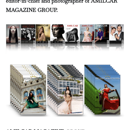
editor-in-chief and photographer of AMILCAR
MAGAZINE GROUP.