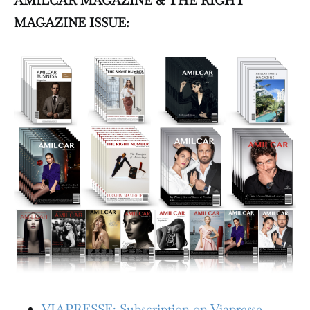
AMILCAR MAGAZINE & THE RIGHT
MAGAZINE ISSUE:
VIAPRESSE: Subscription on Viapresse