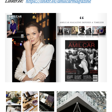
Linktr.ee:
https://linktr.ee/amilcarmagazine