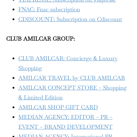
FNAC: Fnac subscription
CDISCOUNT: Subscription on Cdiscount
CLUB AMILCAR GROUP:
CLUB AMILCAR: Concierge & Luxury
Shopping
AMILCAR TRAVEL by CLUB AMILCAR
AMILCAR CONCEPT STORE – Shopping
& Limited Edition
AMILCAR SHOP GIFT CARD
MEDIAN AGENCY: EDITOR – PR –
EVENT – BRAND DEVELOPMENT
MEDIAN AGENCY: International PR