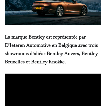
La marque Bentley est représentée par
D’Ieteren Automotive en Belgique avec trois
showrooms dédiés : Bentley Anvers, Bentley
Bruxelles et Bentley Knokke.