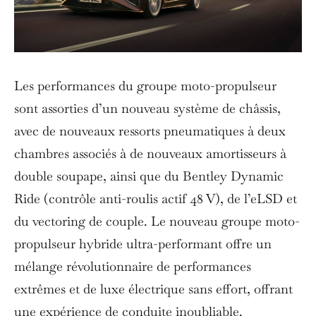
Les performances du groupe moto-propulseur
sont assorties d’un nouveau système de châssis,
avec de nouveaux ressorts pneumatiques à deux
chambres associés à de nouveaux amortisseurs à
double soupape, ainsi que du Bentley Dynamic
Ride (contrôle anti-roulis actif 48 V), de l’eLSD et
du vectoring de couple. Le nouveau groupe moto-
propulseur hybride ultra-performant offre un
mélange révolutionnaire de performances
extrêmes et de luxe électrique sans effort, offrant
une expérience de conduite inoubliable.