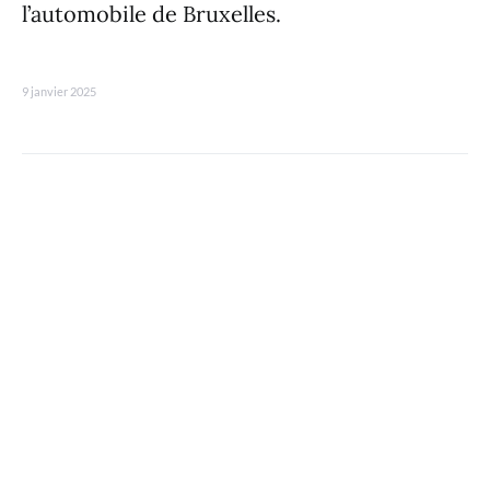
l’automobile de Bruxelles.
9 janvier 2025