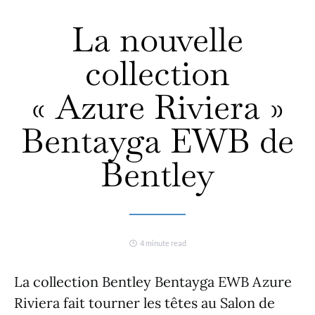
La nouvelle
collection
« Azure Riviera »
Bentayga EWB de
Bentley
4 minute read
La collection Bentley Bentayga EWB Azure
Riviera fait tourner les têtes au Salon de