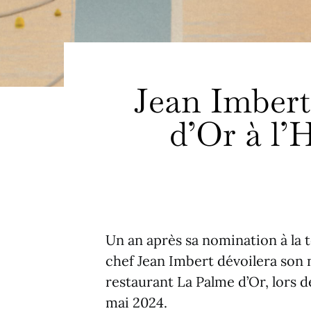
Jean Imbert
d’Or à l’
Un an après sa nomination à la t
chef Jean Imbert dévoilera son
restaurant La Palme d’Or, lors de
mai 2024.