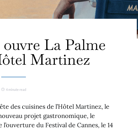
 ouvre La Palme
Hôtel Martinez
4 minute read
ête des cuisines de l’Hôtel Martinez, le
 nouveau projet gastronomique, le
 l’ouverture du Festival de Cannes, le 14