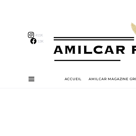
411K
13K
ACCUEIL
AMILCAR MAGAZINE GRO