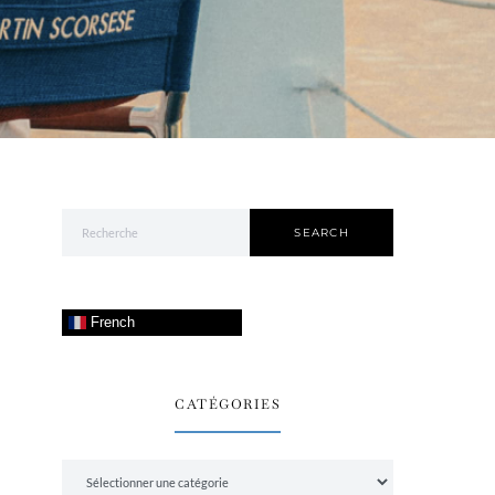
Search for:
SEARCH
French
CATÉGORIES
Catégories