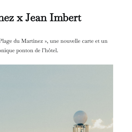
nez x Jean Imbert
 Plage du Martinez », une nouvelle carte et un
onique ponton de l’hôtel.