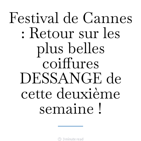
Festival de Cannes
: Retour sur les
plus belles
coiffures
DESSANGE de
cette deuxième
semaine !
3 minute read