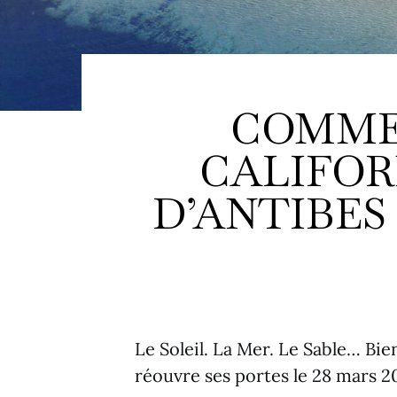
COMME 
CALIFOR
D’ANTIBES
Le Soleil. La Mer. Le Sable… Bi
réouvre ses portes le 28 mars 20