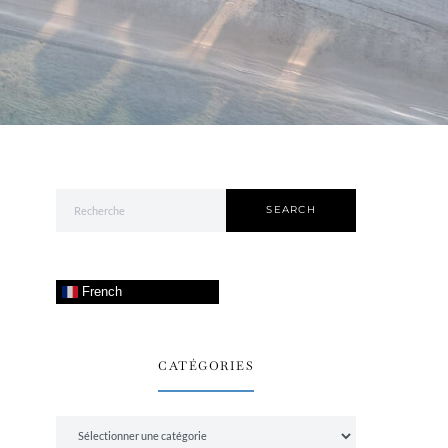
Search for:
SEARCH
French
CATÉGORIES
Catégories