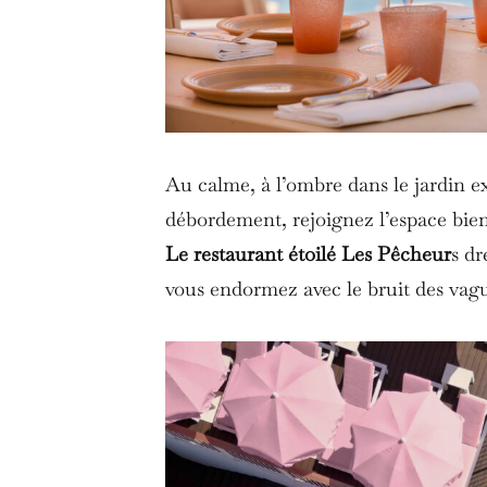
Au calme, à l’ombre dans le jardin ex
débordement, rejoignez l’espace bien-ê
Le restaurant étoilé Les Pêcheur
s dr
vous endormez avec le bruit des vagu