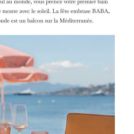
 seul au monde, vous prenez votre premier bain
e monte avec le soleil. La fête embrase BABA,
tonde est un balcon sur la Méditerranée.