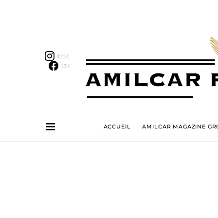
411K
13K
ACCUEIL
AMILCAR MAGAZINE GRO