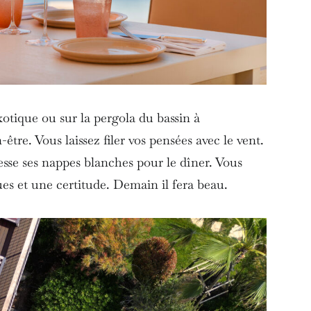
otique ou sur la pergola du bassin à
tre. Vous laissez filer vos pensées avec le vent.
esse ses nappes blanches pour le dîner. Vous
es et une certitude. Demain il fera beau.