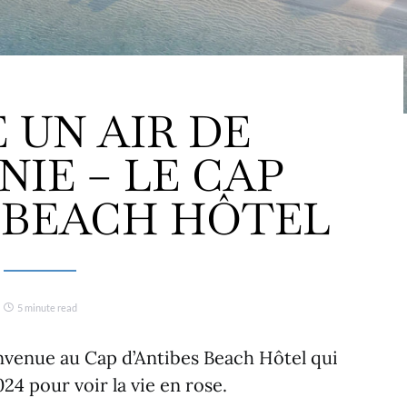
UN AIR DE
NIE – LE CAP
 BEACH HÔTEL
5 minute read
envenue au Cap d’Antibes Beach Hôtel qui
24 pour voir la vie en rose.