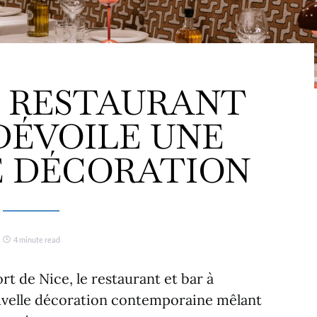
LE RESTAURANT
 DÉVOILE UNE
 DÉCORATION
4 minute read
rt de Nice, le restaurant et bar à
ouvelle décoration contemporaine mêlant