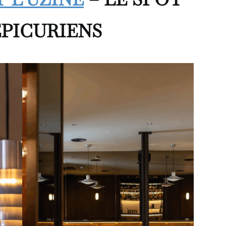
PICURIENS