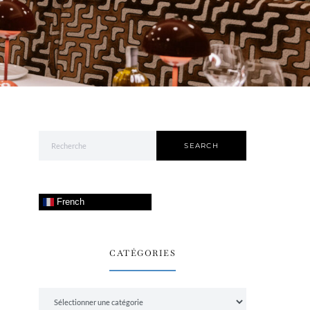
Search for:
SEARCH
French
CATÉGORIES
Catégories