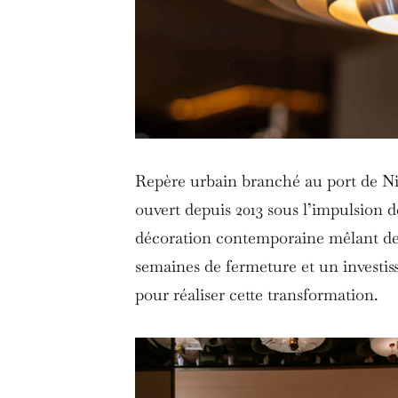
Repère urbain branché au port de Nic
ouvert depuis 2013 sous l’impulsion 
décoration contemporaine mêlant des
semaines de fermeture et un investi
pour réaliser cette transformation.