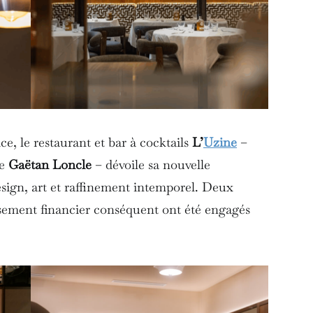
e, le restaurant et bar à cocktails
L’
Uzine
–
de
Gaëtan Loncle
– dévoile sa nouvelle
ign, art et raffinement intemporel. Deux
ssement financier conséquent ont été engagés