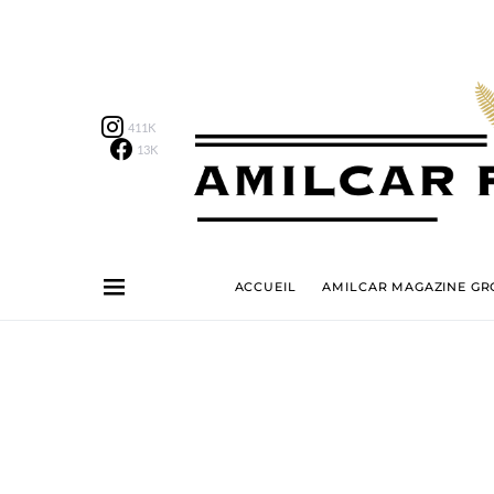
411K
13K
ACCUEIL
AMILCAR MAGAZINE GRO