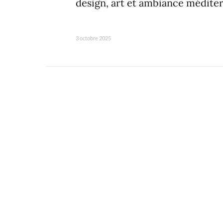
design, art et ambiance médite
3 octobre 2025