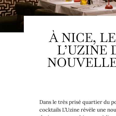
À NICE, 
L’UZINE
NOUVELLE
Dans le très prisé quartier du po
cocktails L’Uzine révèle une n