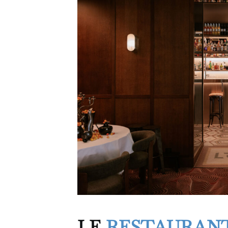
LE
RESTAURANT