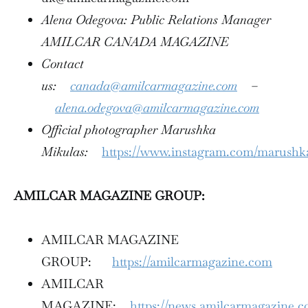
Alena Odegova: Public Relations Manager
AMILCAR CANADA MAGAZINE
Contact
us:
canada@amilcarmagazine.com
–
alena.odegova@amilcarmagazine.com
Official photographer Marushka
Mikulas:
https://www.instagram.com/marushk
AMILCAR MAGAZINE GROUP:
AMILCAR MAGAZINE
GROUP:
https://amilcarmagazine.com
AMILCAR
MAGAZINE:
https://news.amilcarmagazine.