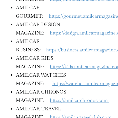
AMILCAR
GOURMET:
https://gourmet.amilcarmagazi
AMILCAR DESIGN
MAGAZINE:
https://design.amilcarmagazine
AMILCAR
BUSINESS:
https://business.amilcarmagazine
AMILCAR KIDS
MAGAZINE:
https://kids.amilcarmagazine.c
AMILCAR WATCHES
MAGAZINE:
https://watches.amilcarmagaz
AMILCAR CHRONOS
MAGAZINE:
https://amilcarchronos.com
AMILCAR TRAVEL
MAGAZINE:
https://amilcartravelclub.com