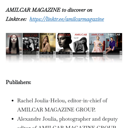
AMILCAR MAGAZINE to discover on
Linktr.ee:
https://linktr.ee/amilcarmagazine
Publishers:
Rachel Joulia-Helou, editor-in-chief of
AMILCAR MAGAZINE GROUP.
Alexandre Joulia, photographer and deputy
editor of AMILCAR MAGAZINE GROUP.