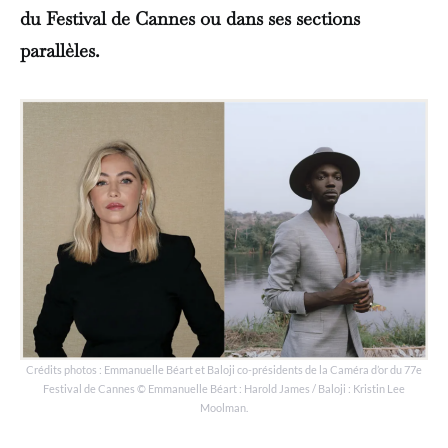
du Festival de Cannes ou dans ses sections
parallèles.
Crédits photos : Emmanuelle Béart et Baloji co-présidents de la Caméra d’or du 77e
Festival de Cannes © Emmanuelle Béart : Harold James / Baloji : Kristin Lee
Moolman.