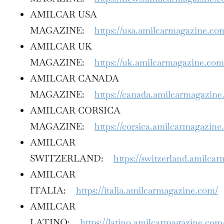
AMILCAR USA
MAGAZINE:
https://usa.amilcarmagazine.co
AMILCAR UK
MAGAZINE:
https://uk.amilcarmagazine.com
AMILCAR CANADA
MAGAZINE:
https://canada.amilcarmagazin
AMILCAR CORSICA
MAGAZINE:
https://corsica.amilcarmagazine
AMILCAR
SWITZERLAND:
https://switzerland.amilca
AMILCAR
ITALIA:
https://italia.amilcarmagazine.com/
AMILCAR
LATINO:
https://latino.amilcarmagazine.com