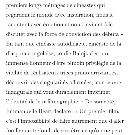
premiers longs métrages de cinéastes qui
regardent le monde avec inspiration, nous le
racontent avec émotion et nous invitent à le
discuter avec la force de conviction des débuts. «
En tant que cinéaste autodidacte, cinéaste de la
diaspora congolaise, confie Baloji, c’est un
immense honneur d’être témoin privilégié de la
vitalité de réalisateurs.trices primo-arrivant.es,
découvrir des singularités affirmées, leur œuvre
inaugurale qui vont durablement imprimer
l’identité de leur filmographie. » De son côté,
Emmanuelle Béart déclare : « Un premier film,
c’est l’impossibilité de faire autrement que d’aller
fouiller au tréfonds de son être ce qu’on ne peut