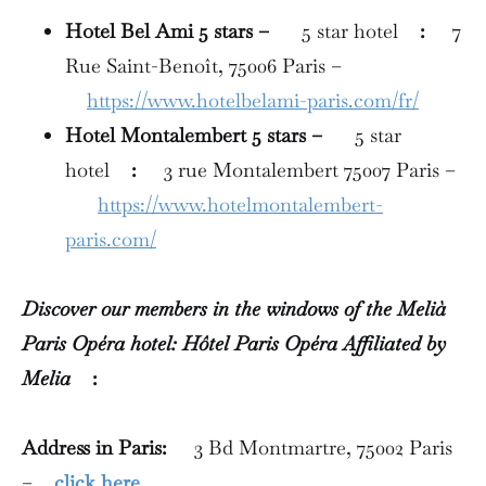
Hotel Bel Ami 5 stars –
5 star hotel
:
7
Rue Saint-Benoît, 75006 Paris –
https://www.hotelbelami-paris.com/fr/
Hotel Montalembert 5 stars –
5 star
hotel
:
3 rue Montalembert 75007 Paris –
https://www.hotelmontalembert-
paris.com/
Discover our members in the windows of the Melià
Paris Opéra hotel: Hôtel Paris Opéra Affiliated by
Melia
:
Address in Paris:
3 Bd Montmartre, 75002 Paris
–
click here