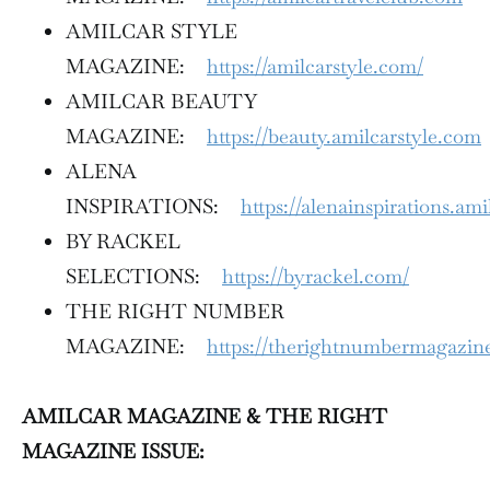
AMILCAR STYLE
MAGAZINE:
https://amilcarstyle.com/
AMILCAR BEAUTY
MAGAZINE:
https://beauty.amilcarstyle.com
ALENA
INSPIRATIONS:
https://alenainspirations.am
BY RACKEL
SELECTIONS:
https://byrackel.com/
THE RIGHT NUMBER
MAGAZINE:
https://therightnumbermagazin
AMILCAR MAGAZINE & THE RIGHT
MAGAZINE ISSUE: