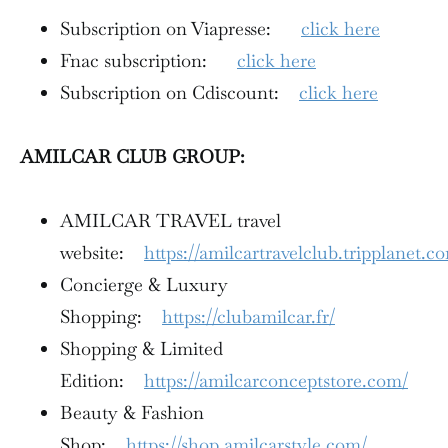
Subscription on Viapresse:
click here
Fnac subscription:
click here
Subscription on Cdiscount:
click here
AMILCAR CLUB GROUP:
AMILCAR TRAVEL travel
website:
https://amilcartravelclub.tripplanet.c
Concierge & Luxury
Shopping:
https://clubamilcar.fr/
Shopping & Limited
Edition:
https://amilcarconceptstore.com/
Beauty & Fashion
Shop:
https://shop.amilcarstyle.com/