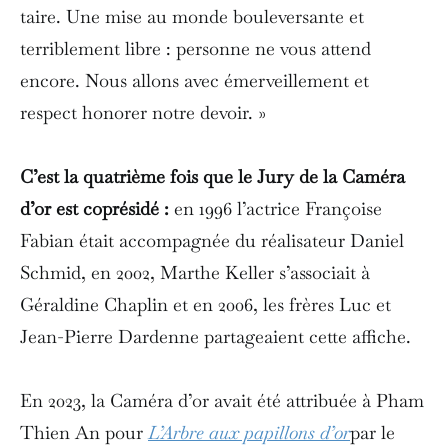
taire. Une mise au monde bouleversante et
terriblement libre : personne ne vous attend
encore. Nous allons avec émerveillement et
respect honorer notre devoir. »
C’est la quatrième fois que le Jury de la Caméra
d’or est coprésidé :
en 1996 l’actrice Françoise
Fabian était accompagnée du réalisateur Daniel
Schmid, en 2002, Marthe Keller s’associait à
Géraldine Chaplin et en 2006, les frères Luc et
Jean-Pierre Dardenne partageaient cette affiche.
En 2023, la Caméra d’or avait été attribuée à Pham
Thien An pour
L’Arbre aux papillons d’or
par le