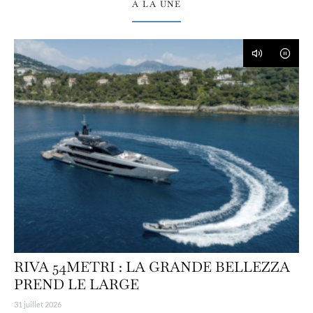
À LA UNE
RIVA 54METRI : LA GRANDE BELLEZZA
PREND LE LARGE
31 juillet 2026