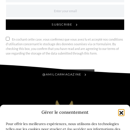
SUBSCRIBE
En cochant cette case, vous confirmez que vous avez lu et accepté nos conditions
d'utilisation concernant le stockage des données soumises via ce formulaire. By
checking this box, you confirm that you have read and are agreeing to our terms of
use regarding the storage of the data submitted through this form.
@AMILCARMAGAZINE
Gérer le consentement
Pour offrir les meilleures expériences, nous utilisons des technologies
telles que les cookies pour stocker et/ou accéder aux informations des