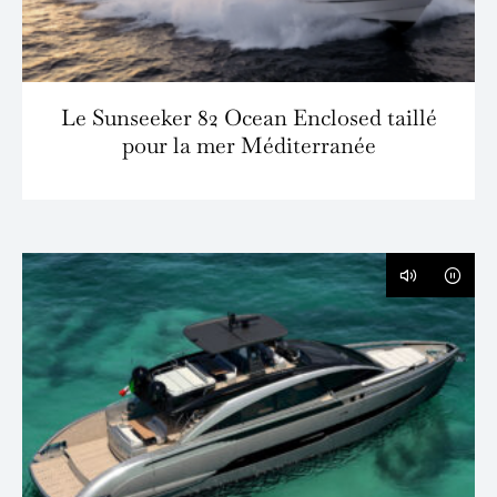
Le Sunseeker 82 Ocean Enclosed taillé
pour la mer Méditerranée