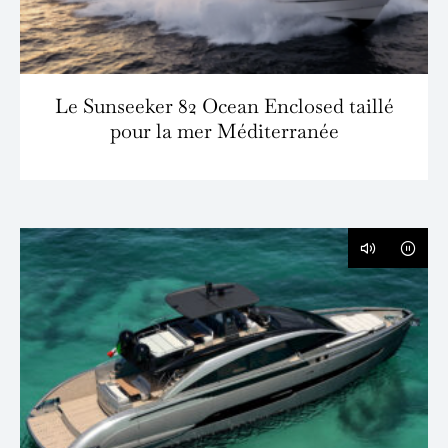
Le Sunseeker 82 Ocean Enclosed taillé
pour la mer Méditerranée