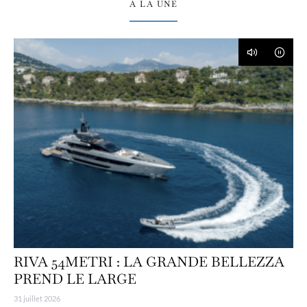
À LA UNE
RIVA 54METRI : LA GRANDE BELLEZZA
PREND LE LARGE
31 juillet 2026