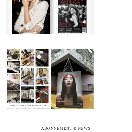
ABONNEMENT & NEWS