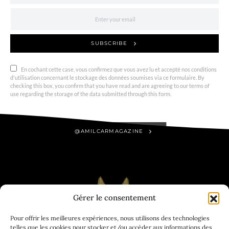
SUBSCRIBE
En cochant cette case, vous confirmez que vous avez lu et accepté nos conditions
d'utilisation concernant le stockage des données soumises via ce formulaire. By
checking this box, you confirm that you have read and are agreeing to our terms of
use regarding the storage of the data submitted through this form.
@AMILCARMAGAZINE
Gérer le consentement
Pour offrir les meilleures expériences, nous utilisons des technologies
telles que les cookies pour stocker et/ou accéder aux informations des