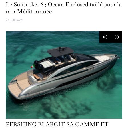
Le Sunseeker 82 Ocean Enclosed taillé pour la
mer Méditerranée
27 juin 2026
PERSHING ÉLARGIT SA GAMME ET