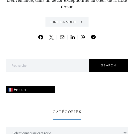
bienveillance, dans un décor exceptionnel au cœur de la Côte
d’Azur.
LIRE LA SUITE
Search for:
SEARCH
French
CATÉGORIES
Catégories