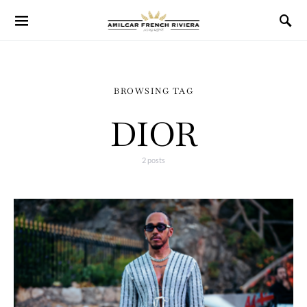
BROWSING TAG
DIOR
2 posts