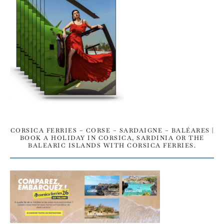
CORSICA FERRIES – CORSE – SARDAIGNE – BALÉARES |
BOOK A HOLIDAY IN CORSICA, SARDINIA OR THE
BALEARIC ISLANDS WITH CORSICA FERRIES.