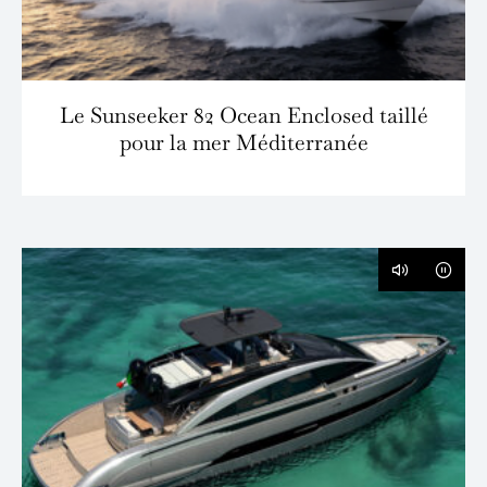
Le Sunseeker 82 Ocean Enclosed taillé
pour la mer Méditerranée