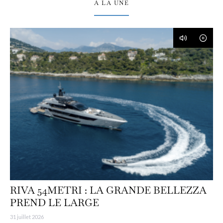
À LA UNE
RIVA 54METRI : LA GRANDE BELLEZZA
PREND LE LARGE
31 juillet 2026