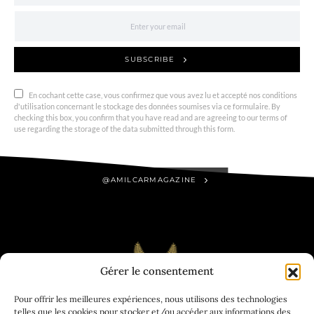
SUBSCRIBE
En cochant cette case, vous confirmez que vous avez lu et accepté nos conditions
d'utilisation concernant le stockage des données soumises via ce formulaire. By
checking this box, you confirm that you have read and are agreeing to our terms of
use regarding the storage of the data submitted through this form.
@AMILCARMAGAZINE
Gérer le consentement
Pour offrir les meilleures expériences, nous utilisons des technologies
telles que les cookies pour stocker et/ou accéder aux informations des