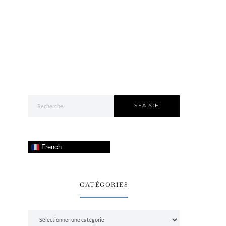
Search for:
SEARCH
French
CATÉGORIES
Catégories