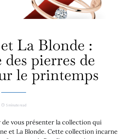
et La Blonde :
 des pierres de
ur le printemps
5 minute read
de vous présenter la collection qui
e et La Blonde. Cette collection incarne