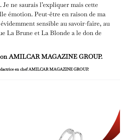
… Je ne saurais l’expliquer mais cette
lle émotion. Peut-être en raison de ma
te évidemment sensible au savoir-faire, au
que La Brune et La Blonde a le don de
daction AMILCAR MAGAZINE GROUP.
u, rédactrice en chef AMILCAR MAGAZINE GROUP.