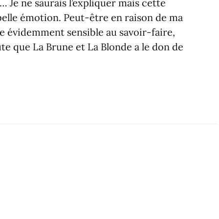
 … Je ne saurais l’expliquer mais cette
belle émotion. Peut-être en raison de ma
ste évidemment sensible au savoir-faire,
ute que La Brune et La Blonde a le don de