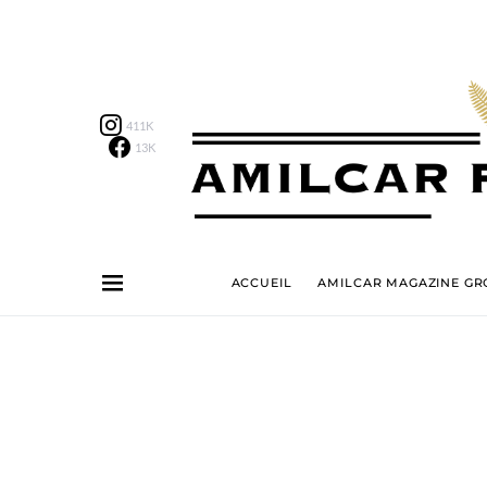
411K
13K
ACCUEIL
AMILCAR MAGAZINE GRO