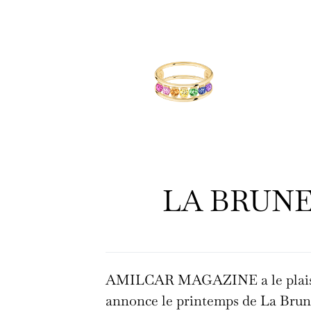
LA BRUNE
AMILCAR MAGAZINE a le plaisir d
annonce le printemps de La Brune