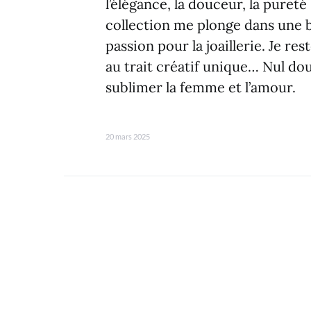
l’élégance, la douceur, la pureté
collection me plonge dans une 
passion pour la joaillerie. Je re
au trait créatif unique… Nul do
sublimer la femme et l’amour.
20 mars 2025